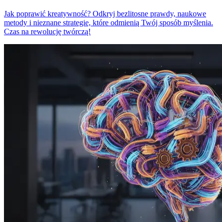
Jak poprawić kreatywność? Odkryj bezlitosne prawdy, naukowe
metody i nieznane strategie, które odmienią Twój sposób myślenia.
Czas na rewolucję twórczą!