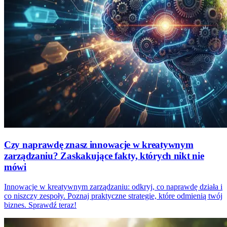
Czy naprawdę znasz innowacje w kreatywnym
zarządzaniu? Zaskakujące fakty, których nikt nie
mówi
Innowacje w kreatywnym zarządzaniu: odkryj, co naprawdę działa i
co niszczy zespoły. Poznaj praktyczne strategie, które odmienią twój
biznes. Sprawdź teraz!