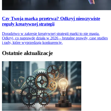
Czy Twoja marka przetrwa? Odkryj nieoczywiste
reguły kreatywnej strategii
Doradztwo w zakresie kreatywnej strategii marki to nie magia.
Odkryj, co naprawdę działa w 2026 – brutalne prawdy, case studies
i rady, które wyprzedzają konkurencję.
Ostatnie aktualizacje