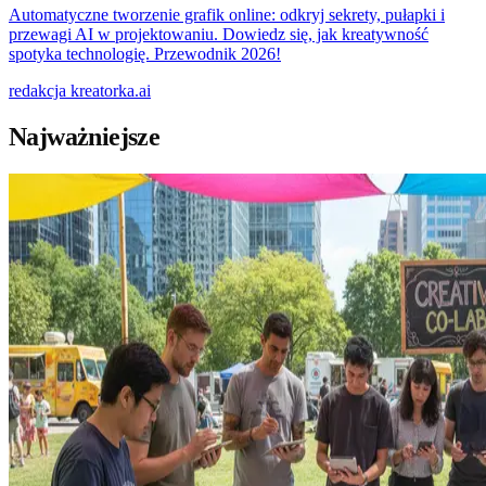
Automatyczne tworzenie grafik online: odkryj sekrety, pułapki i
przewagi AI w projektowaniu. Dowiedz się, jak kreatywność
spotyka technologię. Przewodnik 2026!
redakcja
kreatorka.ai
Najważniejsze