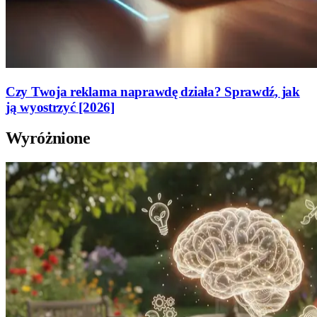
Czy Twoja reklama naprawdę działa? Sprawdź, jak
ją wyostrzyć [2026]
Wyróżnione