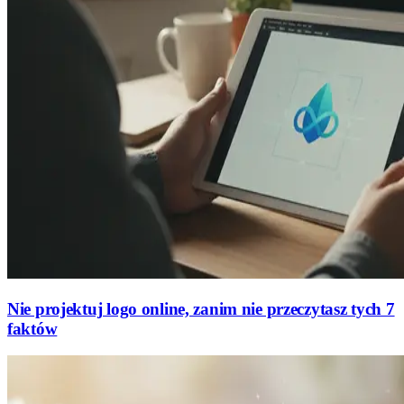
Nie projektuj logo online, zanim nie przeczytasz tych 7
faktów