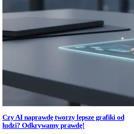
Czy AI naprawdę tworzy lepsze grafiki od
ludzi? Odkrywamy prawdę!