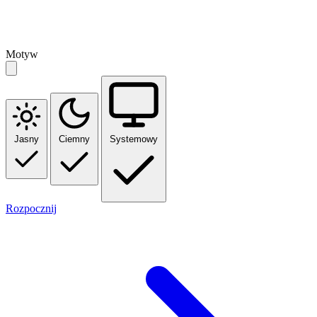
Motyw
Jasny
Ciemny
Systemowy
Rozpocznij