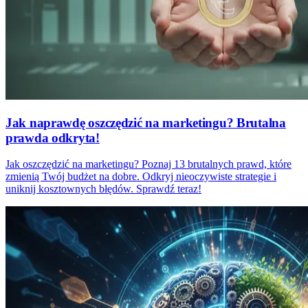
Jak naprawdę oszczędzić na marketingu? Brutalna
prawda odkryta!
Jak oszczędzić na marketingu? Poznaj 13 brutalnych prawd, które
zmienią Twój budżet na dobre. Odkryj nieoczywiste strategie i
uniknij kosztownych błędów. Sprawdź teraz!