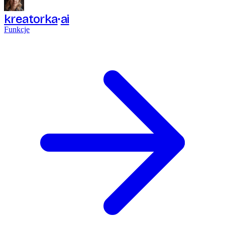
kreatorka
ai
Funkcje