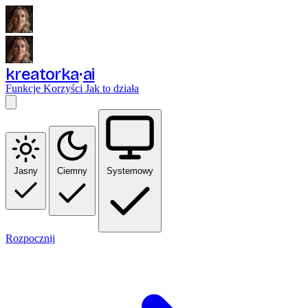
kreatorka
ai
Funkcje
Korzyści
Jak to działa
Jasny
Ciemny
Systemowy
Rozpocznij