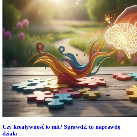
Czy kreatywność to mit? Sprawdź, co naprawdę
działa