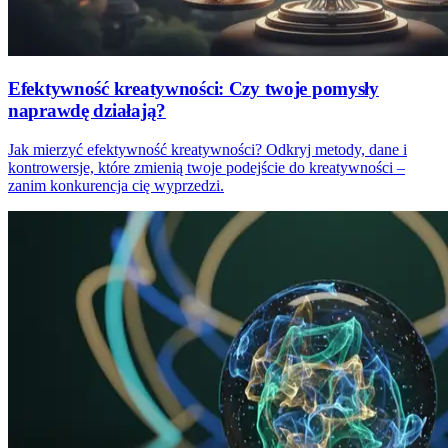
Efektywność kreatywności: Czy twoje pomysły
naprawdę działają?
Jak mierzyć efektywność kreatywności? Odkryj metody, dane i
kontrowersje, które zmienią twoje podejście do kreatywności –
zanim konkurencja cię wyprzedzi.