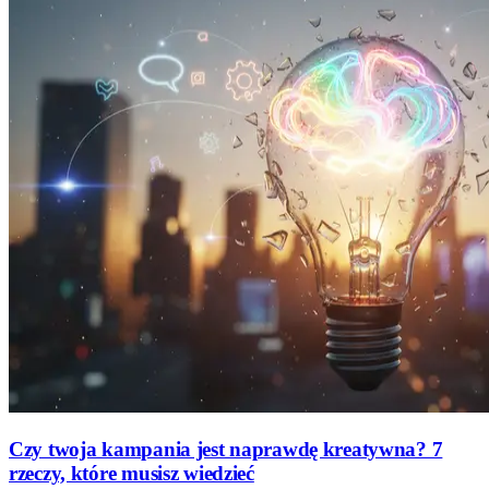
Czy twoja kampania jest naprawdę kreatywna? 7
rzeczy, które musisz wiedzieć