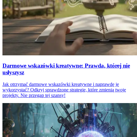
Darmowe wskazówki kreatywne: Prawda, której nie
usłyszysz
Jak otrzymać darmowe wskazówki kreatywne i naprawdę je
wykorzystać? Odkryj sprawdzone strategie, które zmienią twoje
projekty. Nie przegap tej szansy!