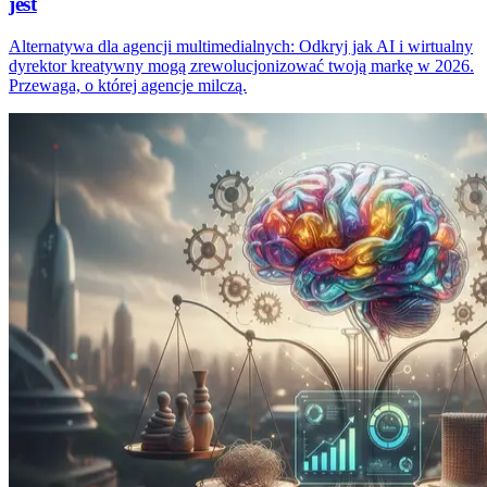
jest
Alternatywa dla agencji multimedialnych: Odkryj jak AI i wirtualny
dyrektor kreatywny mogą zrewolucjonizować twoją markę w 2026.
Przewaga, o której agencje milczą.