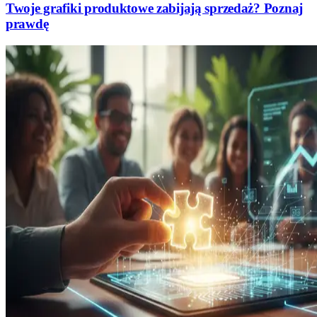
Twoje grafiki produktowe zabijają sprzedaż? Poznaj
prawdę