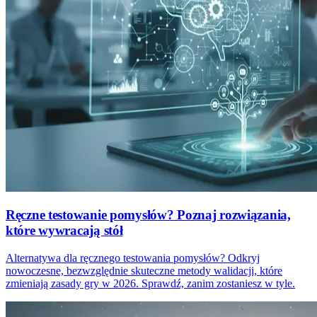
Ręczne testowanie pomysłów? Poznaj rozwiązania,
które wywracają stół
Alternatywa dla ręcznego testowania pomysłów? Odkryj
nowoczesne, bezwzględnie skuteczne metody walidacji, które
zmieniają zasady gry w 2026. Sprawdź, zanim zostaniesz w tyle.