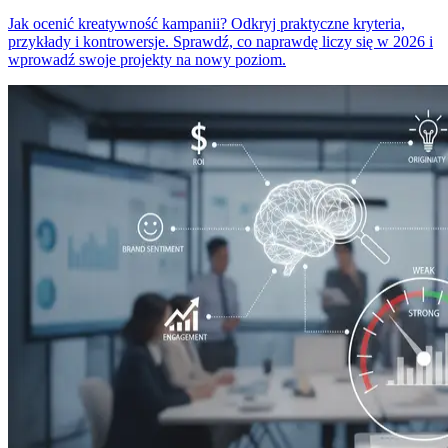
Jak ocenić kreatywność kampanii? Odkryj praktyczne kryteria,
przykłady i kontrowersje. Sprawdź, co naprawdę liczy się w 2026 i
wprowadź swoje projekty na nowy poziom.