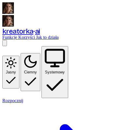
kreatorka
ai
Funkcje
Korzyści
Jak to działa
Jasny
Ciemny
Systemowy
Rozpocznij