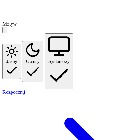
Motyw
Jasny
Ciemny
Systemowy
Rozpocznij