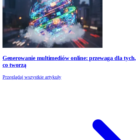
Generowanie multimediów online: przewaga dla tych,
co tworzą
Przeglądaj wszystkie artykuły