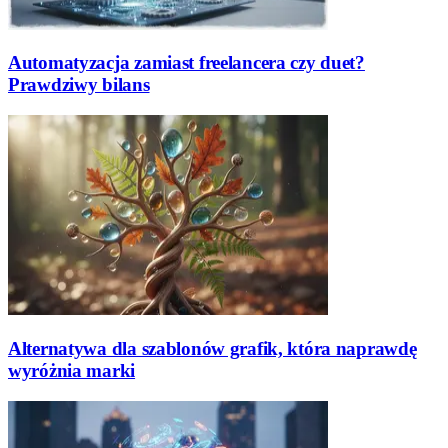
Automatyzacja zamiast freelancera czy duet?
Prawdziwy bilans
Alternatywa dla szablonów grafik, która naprawdę
wyróżnia marki