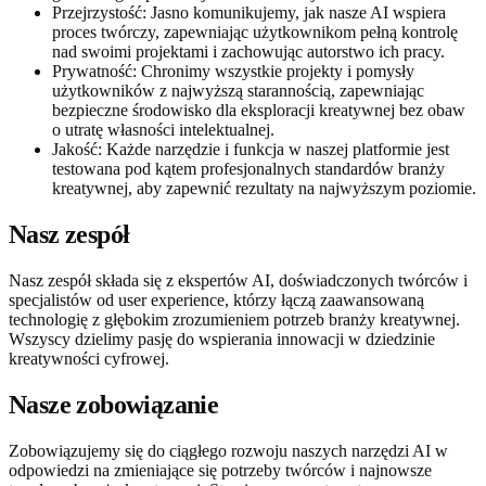
Przejrzystość: Jasno komunikujemy, jak nasze AI wspiera
proces twórczy, zapewniając użytkownikom pełną kontrolę
nad swoimi projektami i zachowując autorstwo ich pracy.
Prywatność: Chronimy wszystkie projekty i pomysły
użytkowników z najwyższą starannością, zapewniając
bezpieczne środowisko dla eksploracji kreatywnej bez obaw
o utratę własności intelektualnej.
Jakość: Każde narzędzie i funkcja w naszej platformie jest
testowana pod kątem profesjonalnych standardów branży
kreatywnej, aby zapewnić rezultaty na najwyższym poziomie.
Nasz zespół
Nasz zespół składa się z ekspertów AI, doświadczonych twórców i
specjalistów od user experience, którzy łączą zaawansowaną
technologię z głębokim zrozumieniem potrzeb branży kreatywnej.
Wszyscy dzielimy pasję do wspierania innowacji w dziedzinie
kreatywności cyfrowej.
Nasze zobowiązanie
Zobowiązujemy się do ciągłego rozwoju naszych narzędzi AI w
odpowiedzi na zmieniające się potrzeby twórców i najnowsze