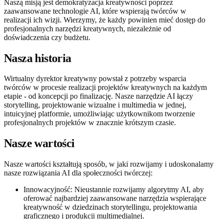
Naszą misją jest demokratyzacja kreatywności poprzez
zaawansowane technologie AI, które wspierają twórców w
realizacji ich wizji. Wierzymy, że każdy powinien mieć dostęp do
profesjonalnych narzędzi kreatywnych, niezależnie od
doświadczenia czy budżetu.
Nasza historia
Wirtualny dyrektor kreatywny powstał z potrzeby wsparcia
twórców w procesie realizacji projektów kreatywnych na każdym
etapie - od koncepcji po finalizację. Nasze narzędzie AI łączy
storytelling, projektowanie wizualne i multimedia w jednej,
intuicyjnej platformie, umożliwiając użytkownikom tworzenie
profesjonalnych projektów w znacznie krótszym czasie.
Nasze wartości
Nasze wartości kształtują sposób, w jaki rozwijamy i udoskonalamy
nasze rozwiązania AI dla społeczności twórczej:
Innowacyjność: Nieustannie rozwijamy algorytmy AI, aby
oferować najbardziej zaawansowane narzędzia wspierające
kreatywność w dziedzinach storytellingu, projektowania
graficznego i produkcji multimedialnej.