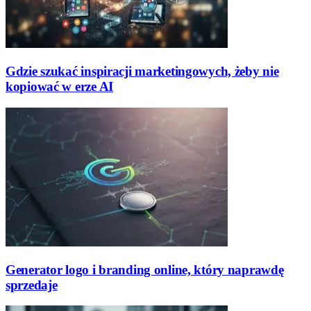
Gdzie szukać inspiracji marketingowych, żeby nie
kopiować w erze AI
Generator logo i branding online, który naprawdę
sprzedaje