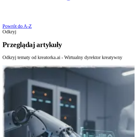
Powrót do A-Z
Odkryj
Przeglądaj artykuły
Odkryj tematy od kreatorka.ai - Wirtualny dyrektor kreatywny