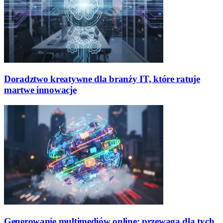
Doradztwo kreatywne dla branży IT, które ratuje
martwe innowacje
Generowanie multimediów online: przewaga dla tych,