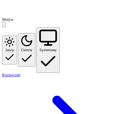
Motyw
Jasny
Ciemny
Systemowy
Rozpocznij