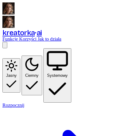
kreatorka
ai
Funkcje
Korzyści
Jak to działa
Jasny
Ciemny
Systemowy
Rozpocznij