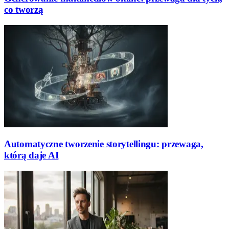
co tworzą
Automatyczne tworzenie storytellingu: przewaga,
którą daje AI