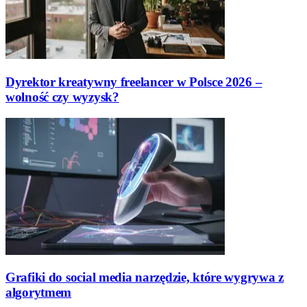
Dyrektor kreatywny freelancer w Polsce 2026 –
wolność czy wyzysk?
Grafiki do social media narzędzie, które wygrywa z
algorytmem