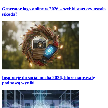
Generator logo online w 2026 – szybki start czy trwała
szkoda?
Inspiracje do social media 2026, które naprawdę
podnoszą wyniki