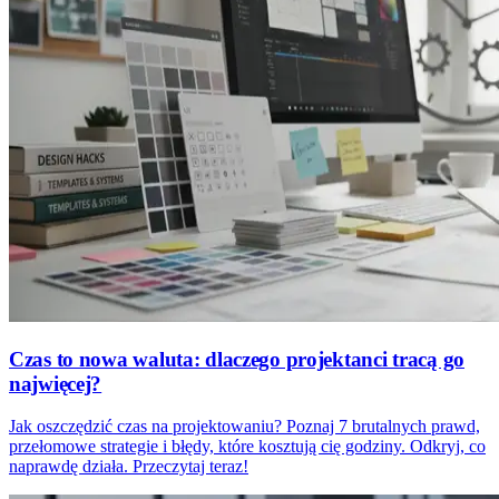
Czas to nowa waluta: dlaczego projektanci tracą go
najwięcej?
Jak oszczędzić czas na projektowaniu? Poznaj 7 brutalnych prawd,
przełomowe strategie i błędy, które kosztują cię godziny. Odkryj, co
naprawdę działa. Przeczytaj teraz!