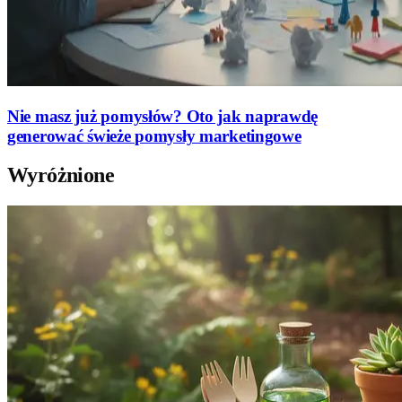
Nie masz już pomysłów? Oto jak naprawdę
generować świeże pomysły marketingowe
Wyróżnione