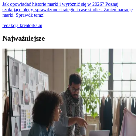
Jak opowiadać historie marki i wyróżnić się w 2026? Poznaj
szokujące błędy, sprawdzone strategie i case studies. Zmień narrację
marki. Sprawdź teraz!
redakcja
kreatorka.ai
Najważniejsze