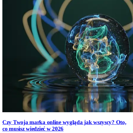
Czy Twoja marka online wygląda jak wszyscy? Oto,
co musisz wiedzieć w 2026