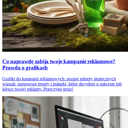
Co naprawdę zabija twoje kampanie reklamowe?
Prawda o grafikach
Grafiki do kampanii reklamowych: poznaj sekrety skutecznych
wizuali, najnowsze trendy i pułapki, które decydują o sukcesie lub
klęsce twojej reklamy. Przeczytaj teraz!