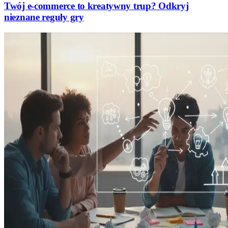
Twój e-commerce to kreatywny trup? Odkryj
nieznane reguły gry