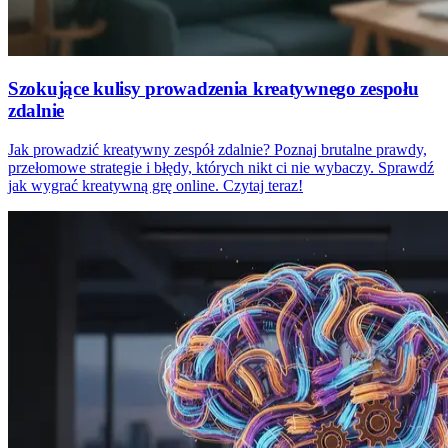
Szokujące kulisy prowadzenia kreatywnego zespołu
zdalnie
Jak prowadzić kreatywny zespół zdalnie? Poznaj brutalne prawdy,
przełomowe strategie i błędy, których nikt ci nie wybaczy. Sprawdź
jak wygrać kreatywną grę online. Czytaj teraz!