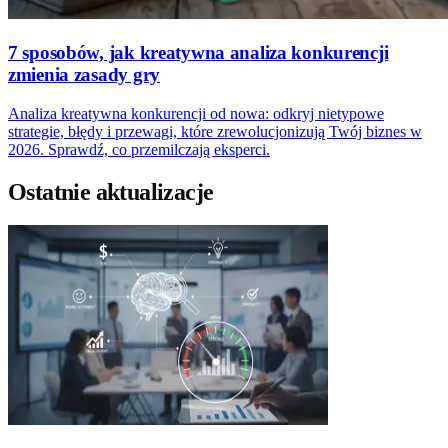
7 sposobów, jak kreatywna analiza konkurencji
zmienia zasady gry
Analiza kreatywna konkurencji od nowa: odkryj nietypowe
strategie, błędy i przewagi, które zrewolucjonizują Twój biznes w
2026. Sprawdź, co przemilczają eksperci.
Ostatnie aktualizacje