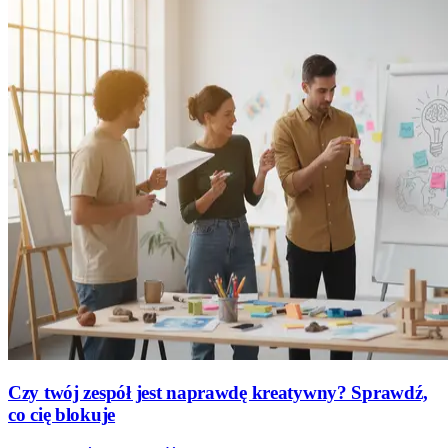
Czy twój zespół jest naprawdę kreatywny? Sprawdź,
co cię blokuje