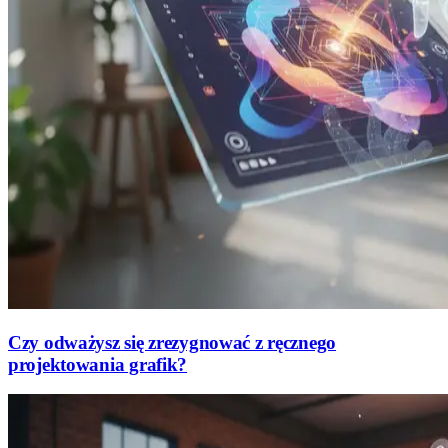
Czy odważysz się zrezygnować z ręcznego
projektowania grafik?