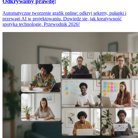
Odkrywamy prawdę!
Automatyczne tworzenie grafik online: odkryj sekrety, pułapki i
przewagi AI w projektowaniu. Dowiedz się, jak kreatywność
spotyka technologię. Przewodnik 2026!