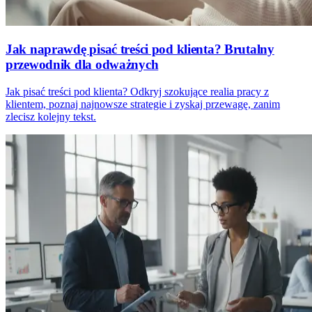
Jak naprawdę pisać treści pod klienta? Brutalny
przewodnik dla odważnych
Jak pisać treści pod klienta? Odkryj szokujące realia pracy z
klientem, poznaj najnowsze strategie i zyskaj przewagę, zanim
zlecisz kolejny tekst.