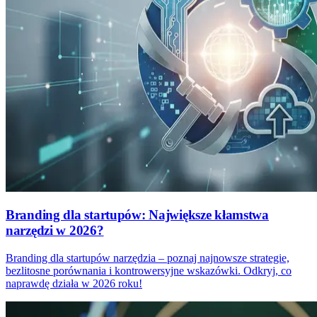
Branding dla startupów: Największe kłamstwa
narzędzi w 2026?
Branding dla startupów narzędzia – poznaj najnowsze strategie,
bezlitosne porównania i kontrowersyjne wskazówki. Odkryj, co
naprawdę działa w 2026 roku!