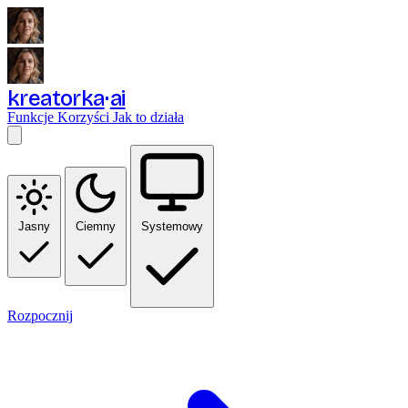
kreatorka
ai
Funkcje
Korzyści
Jak to działa
Jasny
Ciemny
Systemowy
Rozpocznij