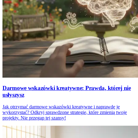
Darmowe wskazówki kreatywne: Prawda, której nie
usłyszysz
Jak otrzymać darmowe wskazówki kreatywne i naprawdę je
wykorzystać? Odkryj sprawdzone strategie, które zmienią twoje
projekty. Nie przegap tej szansy!