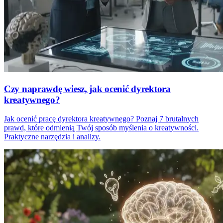
Czy naprawdę wiesz, jak ocenić dyrektora
kreatywnego?
Jak ocenić pracę dyrektora kreatywnego? Poznaj 7 brutalnych
prawd, które odmienią Twój sposób myślenia o kreatywności.
Praktyczne narzędzia i analizy.