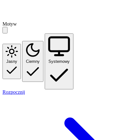
Motyw
Jasny
Ciemny
Systemowy
Rozpocznij