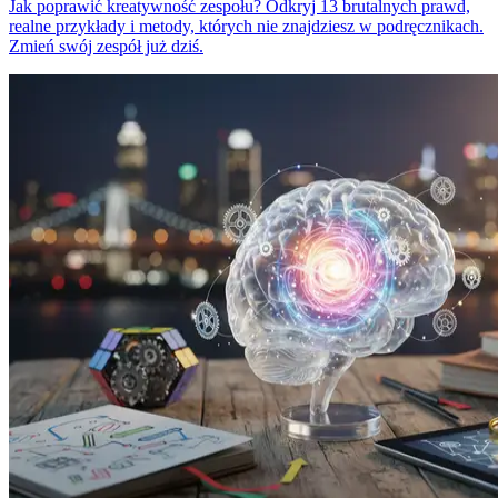
Jak poprawić kreatywność zespołu? Odkryj 13 brutalnych prawd,
realne przykłady i metody, których nie znajdziesz w podręcznikach.
Zmień swój zespół już dziś.