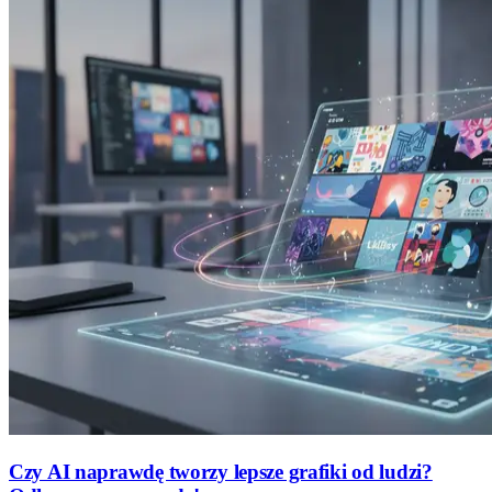
Czy AI naprawdę tworzy lepsze grafiki od ludzi?