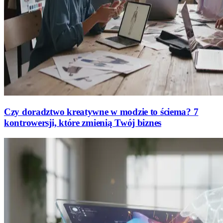
Czy doradztwo kreatywne w modzie to ściema? 7
kontrowersji, które zmienią Twój biznes