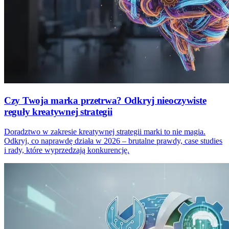
Czy Twoja marka przetrwa? Odkryj nieoczywiste
reguły kreatywnej strategii
Doradztwo w zakresie kreatywnej strategii marki to nie magia.
Odkryj, co naprawdę działa w 2026 – brutalne prawdy, case studies
i rady, które wyprzedzają konkurencję.