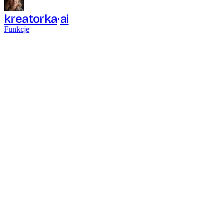
kreatorka
ai
Funkcje