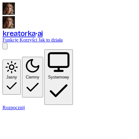
kreatorka
ai
Funkcje
Korzyści
Jak to działa
Jasny
Ciemny
Systemowy
Rozpocznij