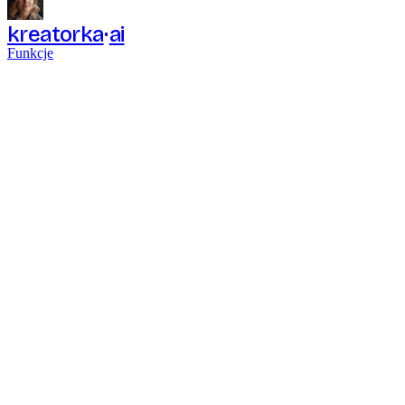
kreatorka
ai
Funkcje