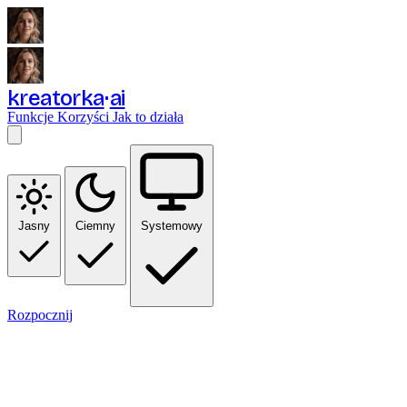
kreatorka
ai
Funkcje
Korzyści
Jak to działa
Jasny
Ciemny
Systemowy
Rozpocznij