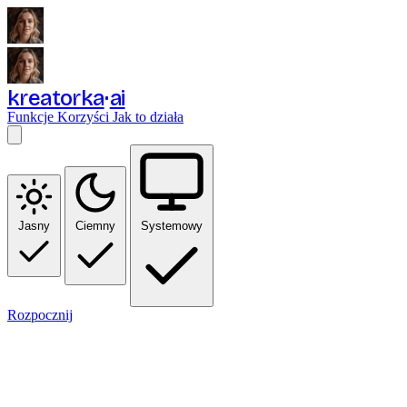
kreatorka
ai
Funkcje
Korzyści
Jak to działa
Jasny
Ciemny
Systemowy
Rozpocznij