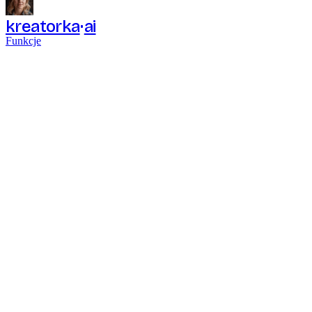
kreatorka
ai
Funkcje