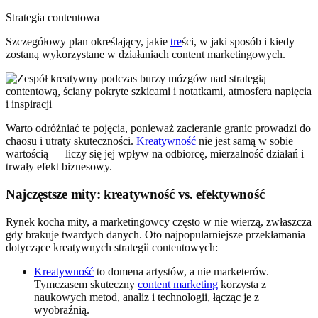
Strategia contentowa
Szczegółowy plan określający, jakie
tre
ści, w jaki sposób i kiedy
zostaną wykorzystane w działaniach content marketingowych.
Warto odróżniać te pojęcia, ponieważ zacieranie granic prowadzi do
chaosu i utraty skuteczności.
Kreatywność
nie jest samą w sobie
wartością — liczy się jej wpływ na odbiorcę, mierzalność działań i
trwały efekt biznesowy.
Najczęstsze mity: kreatywność vs. efektywność
Rynek kocha mity, a marketingowcy często w nie wierzą, zwłaszcza
gdy brakuje twardych danych. Oto najpopularniejsze przekłamania
dotyczące kreatywnych strategii contentowych:
Kreatywność
to domena artystów, a nie marketerów.
Tymczasem skuteczny
content marketing
korzysta z
naukowych metod, analiz i technologii, łącząc je z
wyobraźnią.