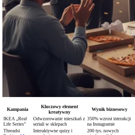
Kluczowy element
Kampania
Wynik biznesowy
kreatywny
IKEA „Real
Odwzorowanie mieszkań z
350% wzrost interakcji
Life Series”
seriali w sklepach
na Instagramie
Threadsi
Interaktywne quizy i
200 tys. nowych