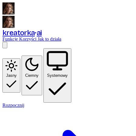
kreatorka
ai
Funkcje
Korzyści
Jak to działa
Jasny
Ciemny
Systemowy
Rozpocznij