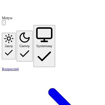
Motyw
Jasny
Ciemny
Systemowy
Rozpocznij