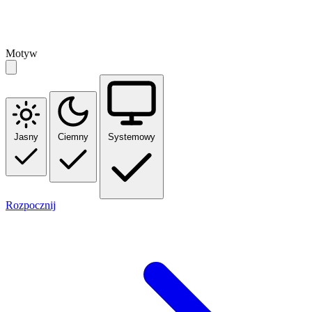
Motyw
Jasny
Ciemny
Systemowy
Rozpocznij