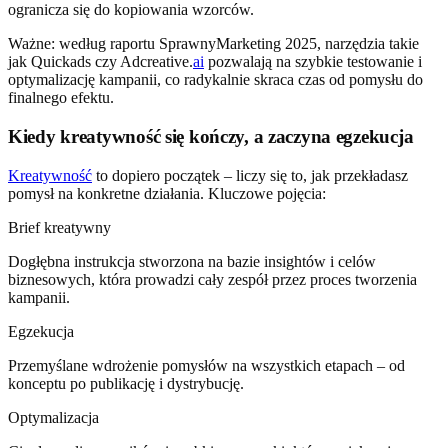
ogranicza się do kopiowania wzorców.
Ważne: według raportu SprawnyMarketing 2025, narzędzia takie
jak Quickads czy Adcreative.
ai
pozwalają na szybkie testowanie i
optymalizację kampanii, co radykalnie skraca czas od pomysłu do
finalnego efektu.
Kiedy kreatywność się kończy, a zaczyna egzekucja
Kreatywność
to dopiero początek – liczy się to, jak przekładasz
pomysł na konkretne działania. Kluczowe pojęcia:
Brief kreatywny
Dogłębna instrukcja stworzona na bazie insightów i celów
biznesowych, która prowadzi cały zespół przez proces tworzenia
kampanii.
Egzekucja
Przemyślane wdrożenie pomysłów na wszystkich etapach – od
konceptu po publikację i dystrybucję.
Optymalizacja