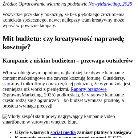
Źródło: Opracowanie własne na podstawie
NowyMarketing, 2025
Wszystkie przykłady pokazują, że bez głębokiego zrozumienia
kontekstu społecznego, nawet najlepszy team kreatywny może
wpaść w poważne tarapaty.
Mit budżetu: czy kreatywność naprawdę
kosztuje?
Kampanie z niskim budżetem – przewaga outsiderów
Wbrew obiegowym opiniom, najbardziej kreatywne kampanie
content marketingowe nie zawsze kosztują fortunę. Outsiderzy,
start
-upy i mikrofirmy coraz częściej pokazują, że wyobraźnia jest
cenniejsza niż worki z pieniędzmi.
Raporty branżowe
(SprawnyMarketing, 2025) podkreślają, że viralowe kampanie
często rodzą się z ograniczeń – bo budżet wymusza prostotę, a
prostota wymaga precyzji.
Użycie własnych
social media
zamiast płatnych zasięgów
Kampanie oparte na user-generated content (UGC)