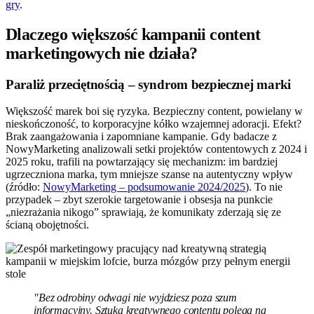
gry
.
Dlaczego większość kampanii content
marketingowych nie działa?
Paraliż przeciętnością – syndrom bezpiecznej marki
Większość marek boi się ryzyka. Bezpieczny content, powielany w
nieskończoność, to korporacyjne kółko wzajemnej adoracji. Efekt?
Brak zaangażowania i zapomniane kampanie. Gdy badacze z
NowyMarketing analizowali setki projektów contentowych z 2024 i
2025 roku, trafili na powtarzający się mechanizm: im bardziej
ugrzeczniona marka, tym mniejsze szanse na autentyczny wpływ
(źródło:
NowyMarketing – podsumowanie 2024/2025
). To nie
przypadek – zbyt szerokie targetowanie i obsesja na punkcie
„niezrażania nikogo” sprawiają, że komunikaty zderzają się ze
ścianą obojętności.
"Bez odrobiny odwagi nie wyjdziesz poza szum
informacyjny. Sztuka kreatywnego contentu polega na