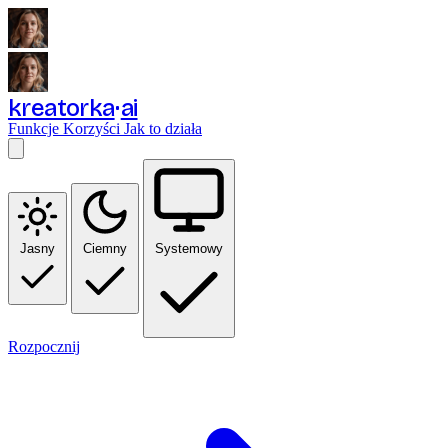
kreatorka
ai
Funkcje
Korzyści
Jak to działa
Jasny
Ciemny
Systemowy
Rozpocznij