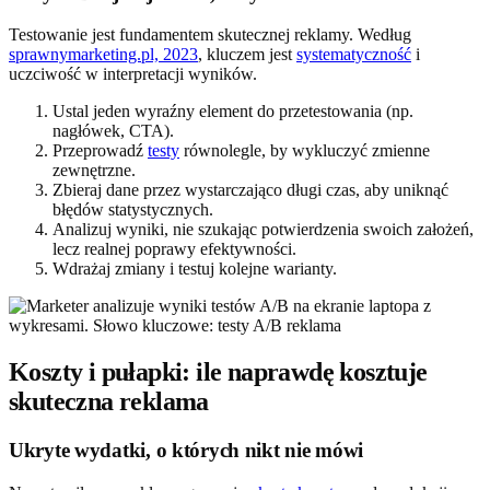
Testowanie jest fundamentem skutecznej reklamy. Według
sprawnymarketing.pl, 2023
, kluczem jest
systematyczność
i
uczciwość w interpretacji wyników.
Ustal jeden wyraźny element do przetestowania (np.
nagłówek, CTA).
Przeprowadź
testy
równolegle, by wykluczyć zmienne
zewnętrzne.
Zbieraj dane przez wystarczająco długi czas, aby uniknąć
błędów statystycznych.
Analizuj wyniki, nie szukając potwierdzenia swoich założeń,
lecz realnej poprawy efektywności.
Wdrażaj zmiany i testuj kolejne warianty.
Koszty i pułapki: ile naprawdę kosztuje
skuteczna reklama
Ukryte wydatki, o których nikt nie mówi