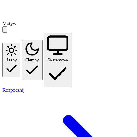
Motyw
Jasny
Ciemny
Systemowy
Rozpocznij