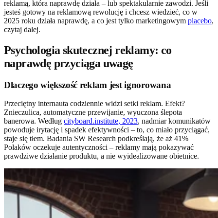
reklamą, która naprawdę działa – lub spektakularnie zawodzi. Jeśli
jesteś gotowy na reklamową rewolucję i chcesz wiedzieć, co w
2025 roku działa naprawdę, a co jest tylko marketingowym
placebo
,
czytaj dalej.
Psychologia skutecznej reklamy: co
naprawdę przyciąga uwagę
Dlaczego większość reklam jest ignorowana
Przeciętny internauta codziennie widzi setki reklam. Efekt?
Znieczulica, automatyczne przewijanie, wyuczona ślepota
banerowa. Według
cityboard.institute, 2023
, nadmiar komunikatów
powoduje irytację i spadek efektywności – to, co miało przyciągać,
staje się tłem. Badania SW Research podkreślają, że aż 41%
Polaków oczekuje autentyczności – reklamy mają pokazywać
prawdziwe działanie produktu, a nie wyidealizowane obietnice.