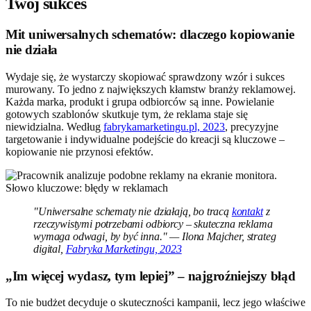
Twój sukces
Mit uniwersalnych schematów: dlaczego kopiowanie
nie działa
Wydaje się, że wystarczy skopiować sprawdzony wzór i sukces
murowany. To jedno z największych kłamstw branży reklamowej.
Każda marka, produkt i grupa odbiorców są inne. Powielanie
gotowych szablonów skutkuje tym, że reklama staje się
niewidzialna. Według
fabrykamarketingu.pl, 2023
, precyzyjne
targetowanie i indywidualne podejście do kreacji są kluczowe –
kopiowanie nie przynosi efektów.
"Uniwersalne schematy nie działają, bo tracą
kontakt
z
rzeczywistymi potrzebami odbiorcy – skuteczna reklama
wymaga odwagi, by być inna." — Ilona Majcher, strateg
digital,
Fabryka Marketingu, 2023
„Im więcej wydasz, tym lepiej” – najgroźniejszy błąd
To nie budżet decyduje o skuteczności kampanii, lecz jego właściwe