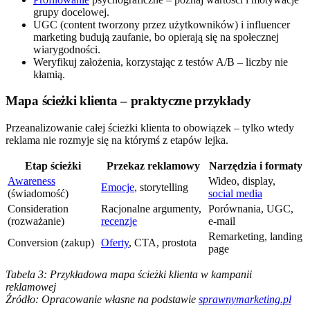
grupy docelowej.
UGC (content tworzony przez użytkowników) i influencer
marketing budują zaufanie, bo opierają się na społecznej
wiarygodności.
Weryfikuj założenia, korzystając z testów A/B – liczby nie
kłamią.
Mapa ścieżki klienta – praktyczne przykłady
Przeanalizowanie całej ścieżki klienta to obowiązek – tylko wtedy
reklama nie rozmyje się na którymś z etapów lejka.
Etap ścieżki
Przekaz reklamowy
Narzędzia i formaty
Awareness
Wideo, display,
Emocje
, storytelling
(świadomość)
social media
Consideration
Racjonalne argumenty,
Porównania, UGC,
(rozważanie)
recenzje
e-mail
Remarketing, landing
Conversion (zakup)
Oferty
, CTA, prostota
page
Tabela 3: Przykładowa mapa ścieżki klienta w kampanii
reklamowej
Źródło: Opracowanie własne na podstawie
sprawnymarketing.pl