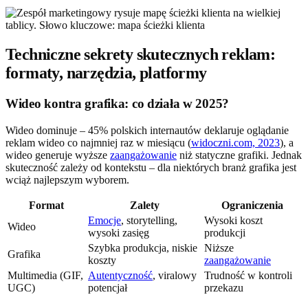
Techniczne sekrety skutecznych reklam:
formaty, narzędzia, platformy
Wideo kontra grafika: co działa w 2025?
Wideo dominuje – 45% polskich internautów deklaruje oglądanie
reklam wideo co najmniej raz w miesiącu (
widoczni.com, 2023
), a
wideo generuje wyższe
zaangażowanie
niż statyczne grafiki. Jednak
skuteczność zależy od kontekstu – dla niektórych branż grafika jest
wciąż najlepszym wyborem.
Format
Zalety
Ograniczenia
Emocje
, storytelling,
Wysoki koszt
Wideo
wysoki zasięg
produkcji
Szybka produkcja, niskie
Niższe
Grafika
koszty
zaangażowanie
Multimedia (GIF,
Autentyczność
, viralowy
Trudność w kontroli
UGC)
potencjał
przekazu