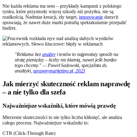
Nie każda reklama ma sens – przykłady kampanii z polskiego
rynku, które przyniosły więcej szkody niż pożytku, nie są
rzadkością. Nadmiar kreacji, zły target,
ignorowanie
danych
sprawiają, że nawet duże marki potrafią spektakularnie przepalić
budżet.
"Reklama bez
analizy
i testów to najprostszy sposób na
stratę pieniędzy – liczby nie kłamią, nawet jeśli bardzo
tego chcemy." — Paweł Sadowski, specjalista ds.
analityki,
sprawnymarketing.pl, 2023
Jak mierzyć skuteczność reklam naprawdę
– a nie tylko dla szefa
Najważniejsze wskaźniki, które mówią prawdę
Mierzenie skuteczności to nie tylko liczba kliknięć, ale analiza
całego procesu. Najważniejsze wskaźniki to:
CTR (Click-Through Rate)