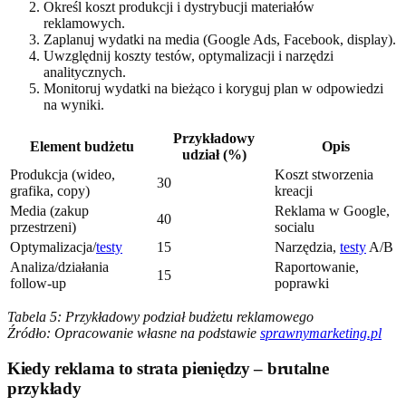
Określ koszt produkcji i dystrybucji materiałów
reklamowych.
Zaplanuj wydatki na media (Google Ads, Facebook, display).
Uwzględnij koszty testów, optymalizacji i narzędzi
analitycznych.
Monitoruj wydatki na bieżąco i koryguj plan w odpowiedzi
na wyniki.
Przykładowy
Element budżetu
Opis
udział (%)
Produkcja (wideo,
Koszt stworzenia
30
grafika, copy)
kreacji
Media (zakup
Reklama w Google,
40
przestrzeni)
socialu
Optymalizacja/
testy
15
Narzędzia,
testy
A/B
Analiza/działania
Raportowanie,
15
follow-up
poprawki
Tabela 5: Przykładowy podział budżetu reklamowego
Źródło: Opracowanie własne na podstawie
sprawnymarketing.pl
Kiedy reklama to strata pieniędzy – brutalne
przykłady