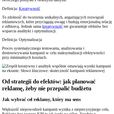
Definicja:
Kreatywność
To zdolność do tworzenia unikalnych, angażujących rozwiązań
reklamowych, które przyciągają uwagę i budują emocjonalną relację
z odbiorcą. Jednak sama
kreatywność
nie gwarantuje efektów bez
wsparcia analityki i optymalizacji.
Definicja: Optymalizacja
Proces systematycznego testowania, analizowania i
dostosowywania kampanii w celu maksymalizacji efektywności
przy minimalnych kosztach.
Od strategii do efektów: jak planować
reklamę, żeby nie przepalić budżetu
Jak wybrać cel reklamy, który ma sens
Większość niepowodzeń kampanii wynika z nieprecyzyjnego celu.
Reklama bez jasnego KPI to jak jazda na oślep. Zgodnie z