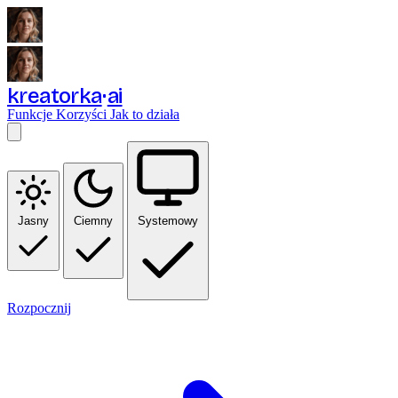
kreatorka
ai
Funkcje
Korzyści
Jak to działa
Jasny
Ciemny
Systemowy
Rozpocznij