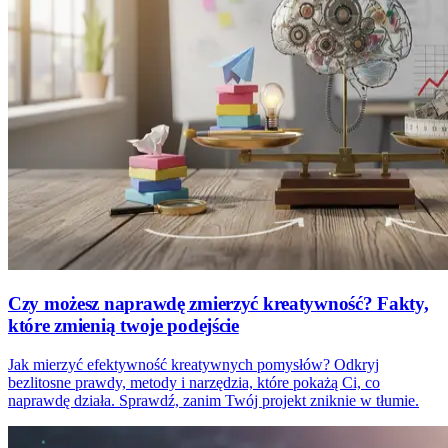
Czy możesz naprawdę zmierzyć kreatywność? Fakty,
które zmienią twoje podejście
Jak mierzyć efektywność kreatywnych pomysłów? Odkryj
bezlitosne prawdy, metody i narzędzia, które pokażą Ci, co
naprawdę działa. Sprawdź, zanim Twój projekt zniknie w tłumie.