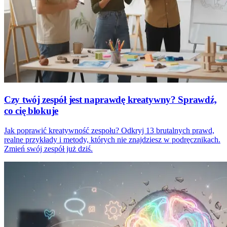
Czy twój zespół jest naprawdę kreatywny? Sprawdź,
co cię blokuje
Jak poprawić kreatywność zespołu? Odkryj 13 brutalnych prawd,
realne przykłady i metody, których nie znajdziesz w podręcznikach.
Zmień swój zespół już dziś.