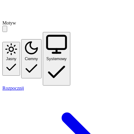
Motyw
Jasny
Ciemny
Systemowy
Rozpocznij