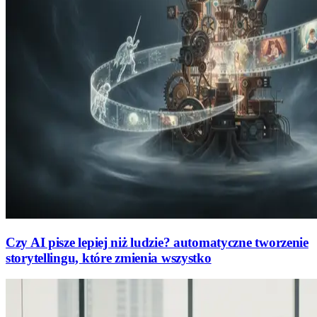
Czy AI pisze lepiej niż ludzie? automatyczne tworzenie
storytellingu, które zmienia wszystko