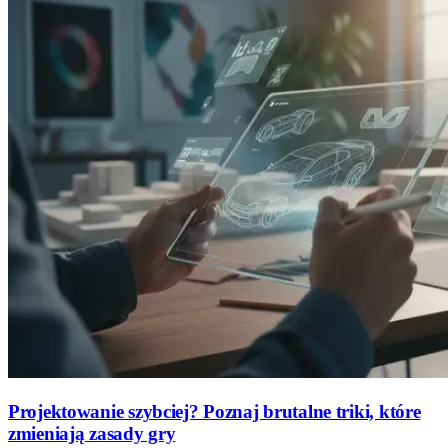
Projektowanie szybciej? Poznaj brutalne triki, które
zmieniają zasady gry