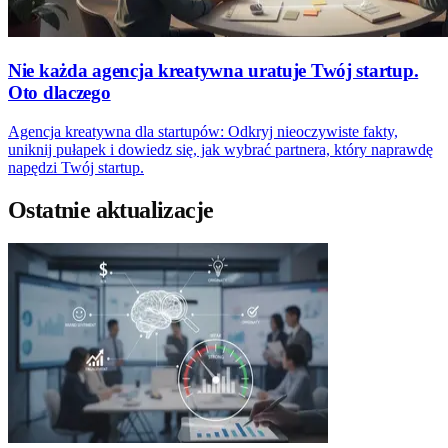
Nie każda agencja kreatywna uratuje Twój startup.
Oto dlaczego
Agencja kreatywna dla startupów: Odkryj nieoczywiste fakty,
uniknij pułapek i dowiedz się, jak wybrać partnera, który naprawdę
napędzi Twój startup.
Ostatnie aktualizacje