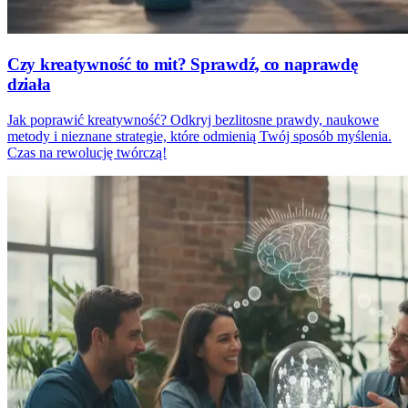
Czy kreatywność to mit? Sprawdź, co naprawdę
działa
Jak poprawić kreatywność? Odkryj bezlitosne prawdy, naukowe
metody i nieznane strategie, które odmienią Twój sposób myślenia.
Czas na rewolucję twórczą!