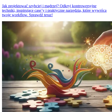
Jak projektować szybciej i mądrzej? Odkryj kontrowersyjne
techniki, inspirujące case’y i praktyczne narzędzia, które wywrócą
twoje workflow. Sprawdź teraz!