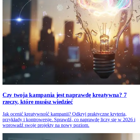
Czy twoja kampania jest naprawdę kreatywna? 7
rzeczy, które musisz wiedzieć
Jak ocenić kreatywność kampanii? Odkryj praktyczne kryteria,
przykłady i kontrowersje. Sprawdź, co naprawdę liczy się w 2026 i
wprowadź swoje projekty na nowy poziom.