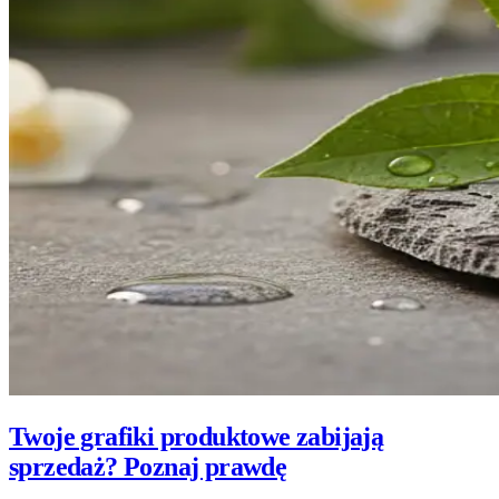
Twoje grafiki produktowe zabijają
sprzedaż? Poznaj prawdę