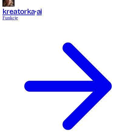
kreatorka
ai
Funkcje