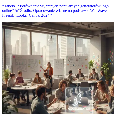
*Tabela 1: Porównanie wybranych popularnych generatorów logo
online* \n*Źródło: Opracowanie własne na podstawie WebWave,
Freepik, Looka, Canva, 2024.*