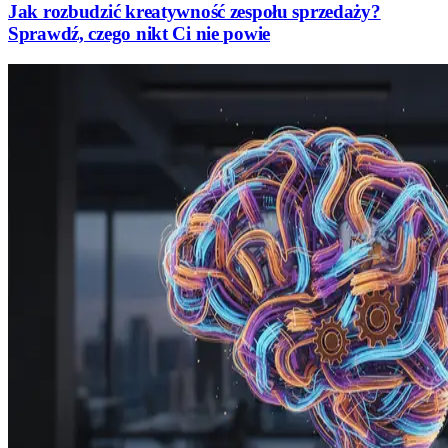
Jak rozbudzić kreatywność zespołu sprzedaży?
Sprawdź, czego nikt Ci nie powie