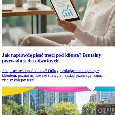
Jak naprawdę pisać treści pod klienta? Brutalny
przewodnik dla odważnych
Jak pisać treści pod klienta? Odkryj szokujące realia pracy z
klientem, poznaj najnowsze strategie i zyskaj przewagę, zanim
zlecisz kolejny tekst.