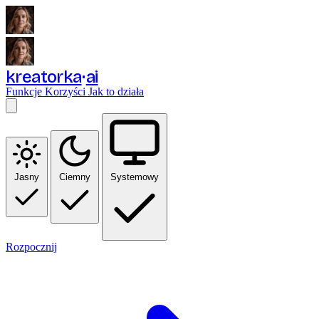
kreatorka
ai
Funkcje
Korzyści
Jak to działa
Jasny
Ciemny
Systemowy
Rozpocznij