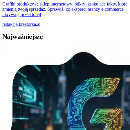
Grafiki produktowe sklep internetowy: odkryj szokujące fakty, które
zmienią twoją sprzedaż. Sprawdź, co eksperci branży e-commerce
ukrywają przed tobą!
redakcja
kreatorka.ai
Najważniejsze