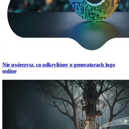
Nie uwierzysz, co odkryliśmy o generatorach logo
online