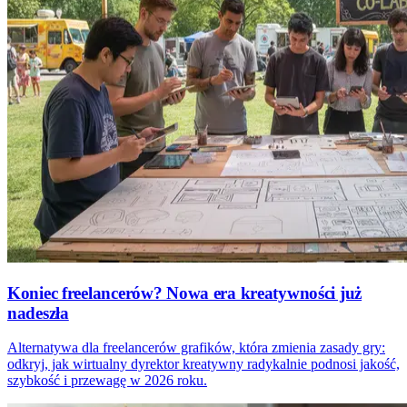
Koniec freelancerów? Nowa era kreatywności już
nadeszła
Alternatywa dla freelancerów grafików, która zmienia zasady gry:
odkryj, jak wirtualny dyrektor kreatywny radykalnie podnosi jakość,
szybkość i przewagę w 2026 roku.