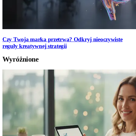
Czy Twoja marka przetrwa? Odkryj nieoczywiste
reguły kreatywnej strategii
Wyróżnione