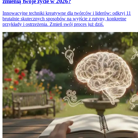
zmienią twoje życie w 2026?
Innowacyjne techniki kreatywne dla twórców i liderów: odkryj 11
brutalnie skutecznych sposobów na wyjście z rutyny, konkretne
przykłady i ostrzeżenia. Zmień swój proces już dziś.