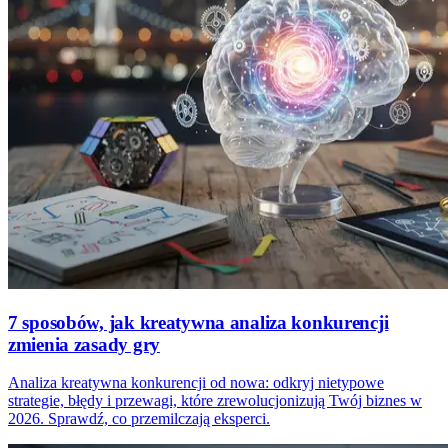
7 sposobów, jak kreatywna analiza konkurencji
zmienia zasady gry
Analiza kreatywna konkurencji od nowa: odkryj nietypowe
strategie, błędy i przewagi, które zrewolucjonizują Twój biznes w
2026. Sprawdź, co przemilczają eksperci.