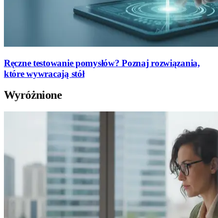
Ręczne testowanie pomysłów? Poznaj rozwiązania,
które wywracają stół
Wyróżnione