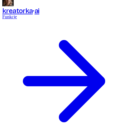
kreatorka
ai
Funkcje