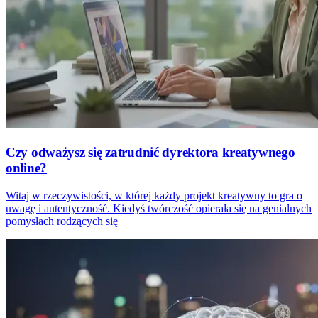
Czy odważysz się zatrudnić dyrektora kreatywnego
online?
Witaj w rzeczywistości, w której każdy projekt kreatywny to gra o
uwagę i autentyczność. Kiedyś twórczość opierała się na genialnych
pomysłach rodzących się