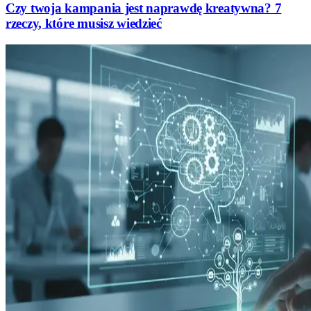
Czy twoja kampania jest naprawdę kreatywna? 7
rzeczy, które musisz wiedzieć