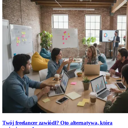
Twój freelancer zawiódł? Oto alternatywa, która