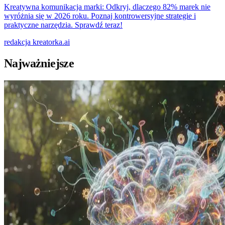
Kreatywna komunikacja marki: Odkryj, dlaczego 82% marek nie
wyróżnia się w 2026 roku. Poznaj kontrowersyjne strategie i
praktyczne narzędzia. Sprawdź teraz!
redakcja
kreatorka.ai
Najważniejsze