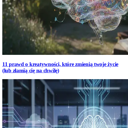
11 prawd o kreatywności, które zmienią twoje życie
(lub złamią cię na chwilę)