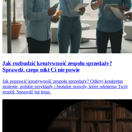
Jak rozbudzić kreatywność zespołu sprzedaży?
Sprawdź, czego nikt Ci nie powie
Jak poprawić kreatywność zespołu sprzedaży? Odkryj konkretne
strategie, polskie przykłady i brutalne prawdy, które odmienią Twój
zespół. Sprawdź już teraz.