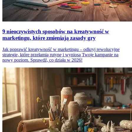
9 nieoczywistych sposobów na kreatywność w
marketingu, które zmieniają zasady gry
Jak poprawić kreatywność w marketingu – odkryj rewolucyjne
strategie, które przełamią rutynę i wyniosą Twoje kampanie na
nowy poziom. Sprawdź, co działa w 2026!