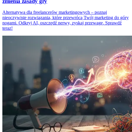
zmienia zasady gry
Alternatywa dla freelancerów marketingowych – poznaj
nieoczywiste rozwiązania, które przewrócą Twój marketing do góry
nogami. Odkryj AI, oszczędź nerwy, zyskaj przewagę. Sprawdź
teraz!