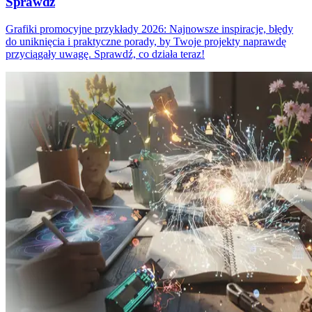
Sprawdź
Grafiki promocyjne przykłady 2026: Najnowsze inspiracje, błędy
do uniknięcia i praktyczne porady, by Twoje projekty naprawdę
przyciągały uwagę. Sprawdź, co działa teraz!