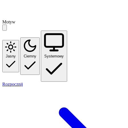
Motyw
Jasny
Ciemny
Systemowy
Rozpocznij