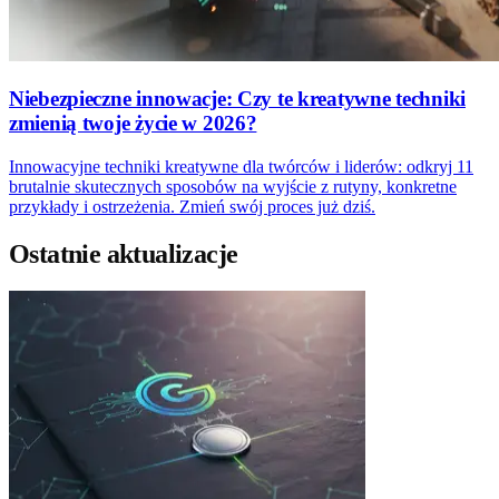
Niebezpieczne innowacje: Czy te kreatywne techniki
zmienią twoje życie w 2026?
Innowacyjne techniki kreatywne dla twórców i liderów: odkryj 11
brutalnie skutecznych sposobów na wyjście z rutyny, konkretne
przykłady i ostrzeżenia. Zmień swój proces już dziś.
Ostatnie aktualizacje