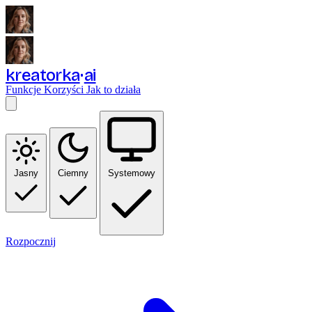
kreatorka
ai
Funkcje
Korzyści
Jak to działa
Jasny
Ciemny
Systemowy
Rozpocznij