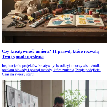
Czy kreatywność umiera? 11 prawd, które rozwalą
Twój sposób myślenia
Inspiracje do projektów kreatywnych: odkryj nieoczywiste źródła,
przełam blokady i poznaj metody, które zmienią Twoje podejście.
Czas na świeży start!