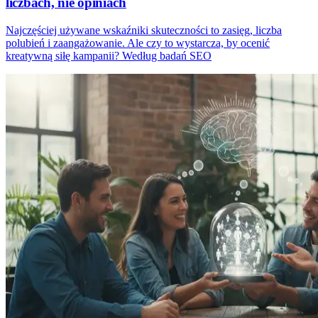
liczbach, nie opiniach
Najczęściej używane wskaźniki skuteczności to zasięg, liczba
polubień i zaangażowanie. Ale czy to wystarcza, by ocenić
kreatywną siłę kampanii? Według badań SEO