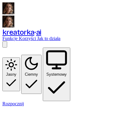
kreatorka
ai
Funkcje
Korzyści
Jak to działa
Jasny
Ciemny
Systemowy
Rozpocznij