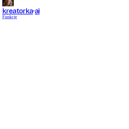
kreatorka
ai
Funkcje