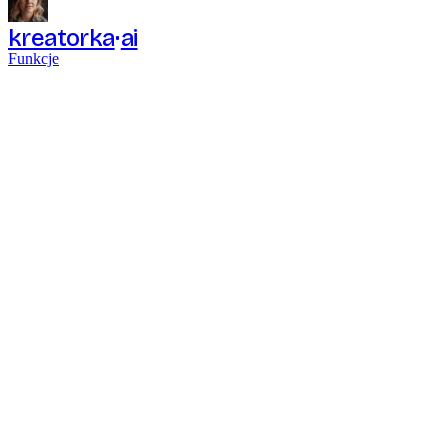
kreatorka
ai
Funkcje