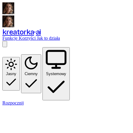
kreatorka
ai
Funkcje
Korzyści
Jak to działa
Jasny
Ciemny
Systemowy
Rozpocznij