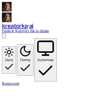
kreatorka
ai
Funkcje
Korzyści
Jak to działa
Jasny
Ciemny
Systemowy
Rozpocznij