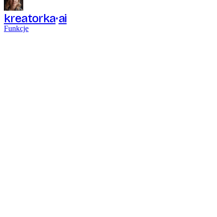
kreatorka
ai
Funkcje