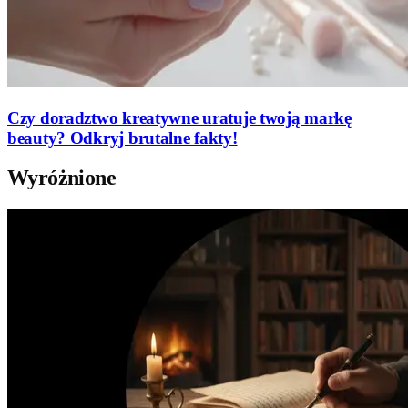
Czy doradztwo kreatywne uratuje twoją markę
beauty? Odkryj brutalne fakty!
Wyróżnione