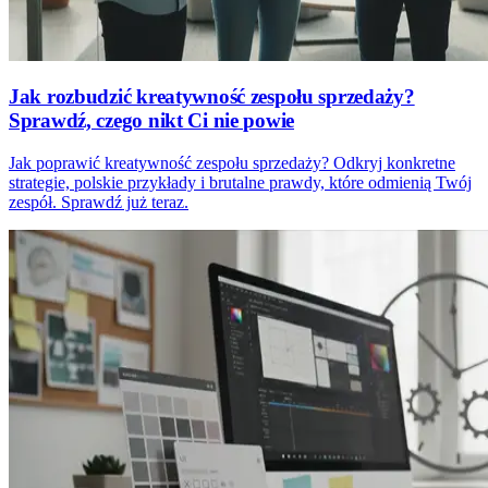
Jak rozbudzić kreatywność zespołu sprzedaży?
Sprawdź, czego nikt Ci nie powie
Jak poprawić kreatywność zespołu sprzedaży? Odkryj konkretne
strategie, polskie przykłady i brutalne prawdy, które odmienią Twój
zespół. Sprawdź już teraz.