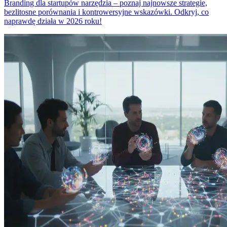
Branding dla startupów narzędzia – poznaj najnowsze strategie,
bezlitosne porównania i kontrowersyjne wskazówki. Odkryj, co
naprawdę działa w 2026 roku!