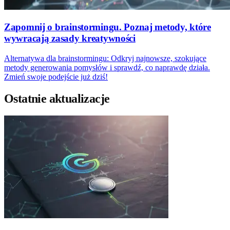
Zapomnij o brainstormingu. Poznaj metody, które
wywracają zasady kreatywności
Alternatywa dla brainstormingu: Odkryj najnowsze, szokujące
metody generowania pomysłów i sprawdź, co naprawdę działa.
Zmień swoje podejście już dziś!
Ostatnie aktualizacje