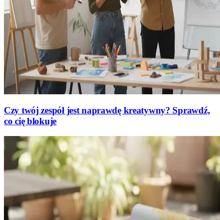
Czy twój zespół jest naprawdę kreatywny? Sprawdź,
co cię blokuje