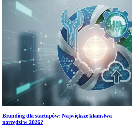
Branding dla startupów: Największe kłamstwa
narzędzi w 2026?