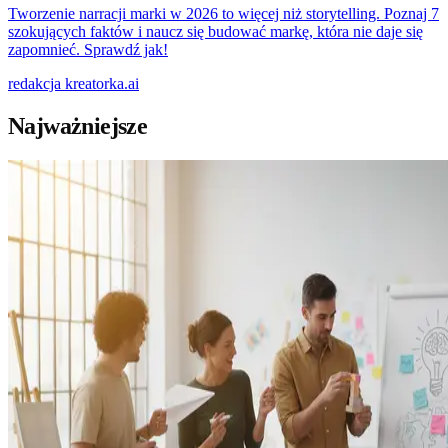
Tworzenie narracji marki w 2026 to więcej niż storytelling. Poznaj 7
szokujących faktów i naucz się budować markę, która nie daje się
zapomnieć. Sprawdź jak!
redakcja
kreatorka.ai
Najważniejsze