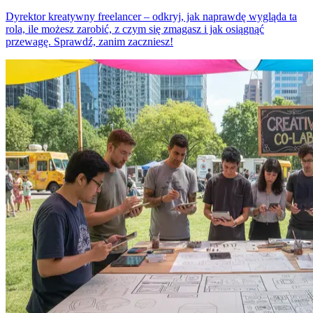
Dyrektor kreatywny freelancer – odkryj, jak naprawdę wygląda ta
rola, ile możesz zarobić, z czym się zmagasz i jak osiągnąć
przewagę. Sprawdź, zanim zaczniesz!