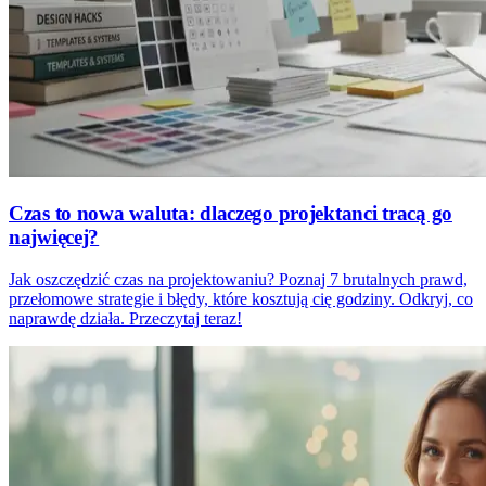
Czas to nowa waluta: dlaczego projektanci tracą go
najwięcej?
Jak oszczędzić czas na projektowaniu? Poznaj 7 brutalnych prawd,
przełomowe strategie i błędy, które kosztują cię godziny. Odkryj, co
naprawdę działa. Przeczytaj teraz!