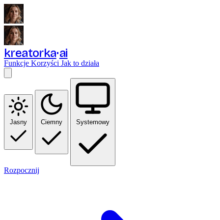
kreatorka
ai
Funkcje
Korzyści
Jak to działa
Jasny
Ciemny
Systemowy
Rozpocznij