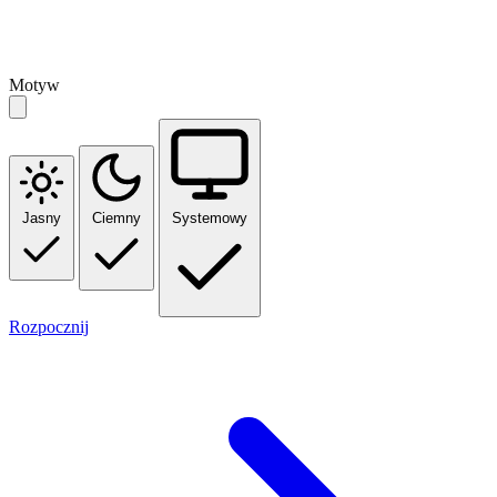
Motyw
Jasny
Ciemny
Systemowy
Rozpocznij