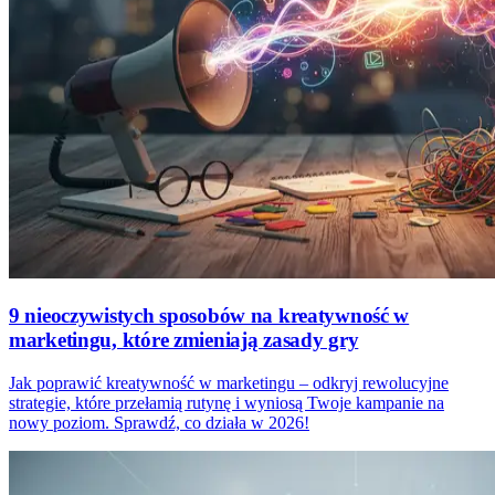
9 nieoczywistych sposobów na kreatywność w
marketingu, które zmieniają zasady gry
Jak poprawić kreatywność w marketingu – odkryj rewolucyjne
strategie, które przełamią rutynę i wyniosą Twoje kampanie na
nowy poziom. Sprawdź, co działa w 2026!