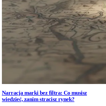
Narracja marki bez filtra: Co musisz
wiedzieć, zanim stracisz rynek?