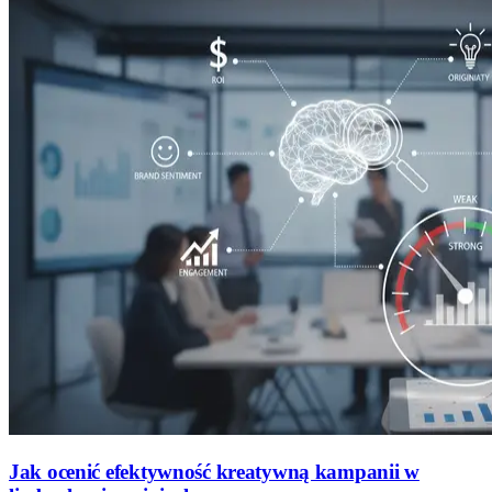
Jak ocenić efektywność kreatywną kampanii w