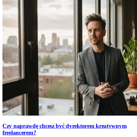
Czy naprawdę chcesz być dyrektorem kreatywnym
freelancerem?