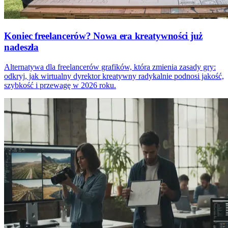
Koniec freelancerów? Nowa era kreatywności już
nadeszła
Alternatywa dla freelancerów grafików, która zmienia zasady gry:
odkryj, jak wirtualny dyrektor kreatywny radykalnie podnosi jakość,
szybkość i przewagę w 2026 roku.