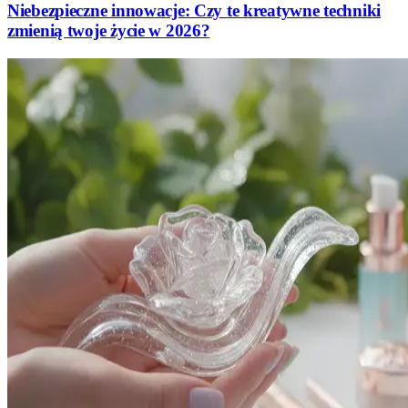
Niebezpieczne innowacje: Czy te kreatywne techniki
zmienią twoje życie w 2026?