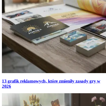
13 grafik reklamowych, które zmieniły zasady gry w
2026