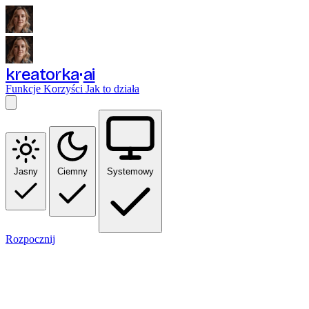
kreatorka
ai
Funkcje
Korzyści
Jak to działa
Jasny
Ciemny
Systemowy
Rozpocznij