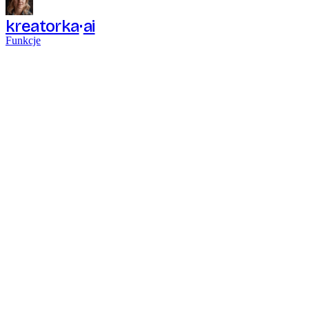
kreatorka
ai
Funkcje